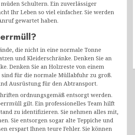
müden Schultern. Ein zuverlässiger
cht Ihr Leben so viel einfacher. Sie werden
Anruf gewartet haben.
perrmüll?
ände, die nicht in eine normale Tonne
ratzen und Kleiderschränke. Denken Sie an
e. Denken Sie an Holzreste von einem
 sind für die normale Müllabfuhr zu groß.
und Ausrüstung für den Abtransport.
hriften ordnungsgemäß entsorgt werden.
errmüll gilt. Ein professionelles Team hilft
nd zu identifizieren. Sie nehmen alles mit,
en. Sie entsorgen sogar alte Teppiche und
n erspart Ihnen teure Fehler. Sie können