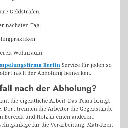
ure Geldstrafen.
er nächsten Tag.
lingpraktiken.
ereren Wohnraum.
mpelungsfirma Berlin
Service für jeden so
 sofort nach der Abholung bemerken.
fall nach der Abholung?
nnt die eigentliche Arbeit. Das Team bringt
ge. Dort trennen die Arbeiter die Gegenstände
n Bereich und Holz in einen anderen.
yclinganlage für die Verarbeitung. Matratzen