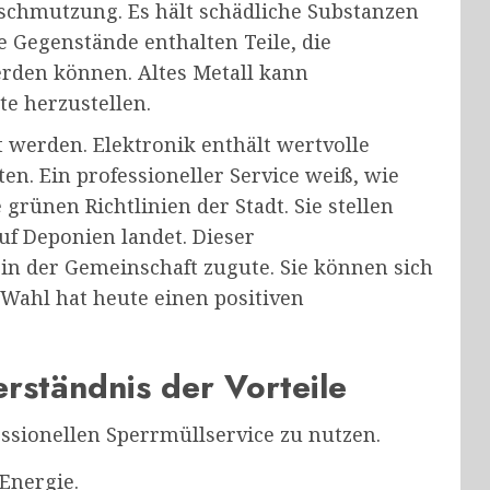
rschmutzung. Es hält schädliche Substanzen
 Gegenstände enthalten Teile, die
rden können. Altes Metall kann
e herzustellen.
 werden. Elektronik enthält wertvolle
n. Ein professioneller Service weiß, wie
e grünen Richtlinien der Stadt. Sie stellen
auf Deponien landet. Dieser
in der Gemeinschaft zugute. Sie können sich
e Wahl hat heute einen positiven
rständnis der Vorteile
essionellen Sperrmüllservice zu nutzen.
 Energie.