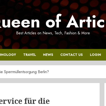
ueen of Artic
Best Articles on News, Tech, Fashion & More
HNOLOGY
TRAVEL
NEWS
CONTACT US
LOGIN
die Sperrmüllentsorgung Berlin?
ervice für die