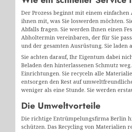
Der Prozess beginnt mit einem einfachen 
ihnen mit, was Sie loswerden möchten. S
Abfalls fragen. Sie werden Ihnen einen Fe
Abholtermin vereinbaren, der für Sie p
und der gesamten Ausrüstung. Sie laden al
Sie achten darauf, Ihr Eigentum dabei ni
Beladen den hinterlassenen Schmutz weg. 
Einrichtungen. Sie recyceln alle Materiali
entsorgen den Rest auf umweltfreundliche
weniger als eine Stunde. Sie werden erstau
Die Umweltvorteile
Die richtige Entrümpelungsfirma Berlin h
schützen. Das Recycling von Materialien r