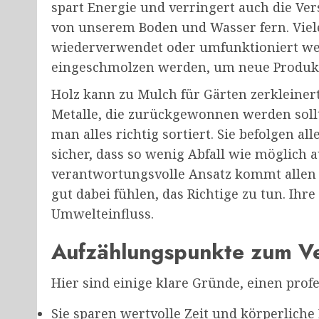
spart Energie und verringert auch die Ve
von unserem Boden und Wasser fern. Viele
wiederverwendet oder umfunktioniert we
eingeschmolzen werden, um neue Produkt
Holz kann zu Mulch für Gärten zerkleinert
Metalle, die zurückgewonnen werden sollte
man alles richtig sortiert. Sie befolgen all
sicher, dass so wenig Abfall wie möglich 
verantwortungsvolle Ansatz kommt allen 
gut dabei fühlen, das Richtige zu tun. Ihr
Umwelteinfluss.
Aufzählungspunkte zum Ve
Hier sind einige klare Gründe, einen prof
Sie sparen wertvolle Zeit und körperliche