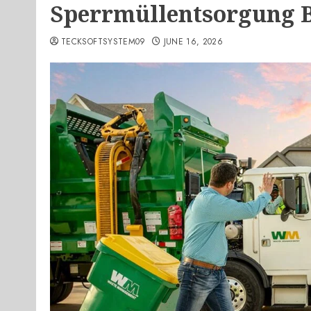
Sperrmüllentsorgung B
TECKSOFTSYSTEM09
JUNE 16, 2026