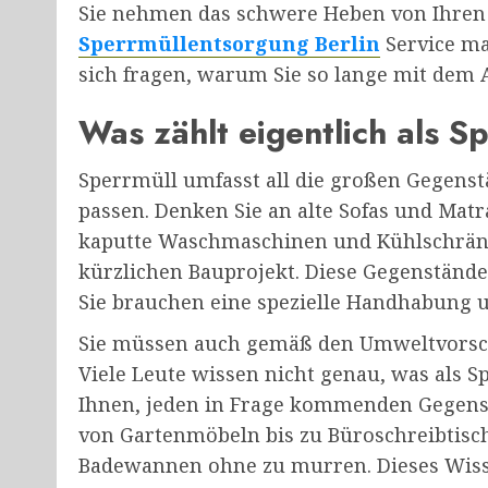
Sie nehmen das schwere Heben von Ihren 
Sperrmüllentsorgung Berlin
Service ma
sich fragen, warum Sie so lange mit dem 
Was zählt eigentlich als S
Sperrmüll umfasst all die großen Gegenst
passen. Denken Sie an alte Sofas und Mat
kaputte Waschmaschinen und Kühlschränk
kürzlichen Bauprojekt. Diese Gegenstände
Sie brauchen eine spezielle Handhabung 
Sie müssen auch gemäß den Umweltvorsc
Viele Leute wissen nicht genau, was als Sp
Ihnen, jeden in Frage kommenden Gegensta
von Gartenmöbeln bis zu Büroschreibtisch
Badewannen ohne zu murren. Dieses Wisse