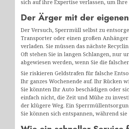
sich auf ihre Expertise verlassen, um Ihr
Der Ärger mit der eigene
Der Versuch, Sperrmüll selbst zu entsorge
Transporter oder einen großen Anhänger m
verladen. Sie müssen das nächste Recycli
Oft stehen Sie in langen Schlangen, nur 
abgewiesen werden, wenn Sie die falsche
Sie riskieren Geldstrafen für falsche Ent
Ihr ganzes Wochenende auf. Ihr Rücken w
Sie könnten Ihr Auto beschädigen oder sich
einfach nicht, die Zeit und Mühe zu invest
der klügere Weg. Ein Sperrmüllentsorgung 
Sie können sich entspannen, während sie 
Wie ein schneller Service 