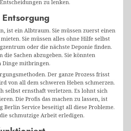
e Entscheidungen zu lenken.
n Entsorgung
n, ist ein Albtraum. Sie müssen zuerst einen
ieten. Sie müssen alles ohne Hilfe selbst
ngzentrum oder die nächste Deponie finden.
um die Sachen abzugeben. Sie könnten
n Dinge mitbringen.
sorgungsmethoden. Der ganze Prozess frisst
ird von all dem schweren Heben schmerzen.
 selbst ernsthaft verletzen. Es lohnt sich
ieren. Die Profis das machen zu lassen, ist
Berlin Service beseitigt all diese Probleme.
die schmutzige Arbeit erledigen.
funktioniert