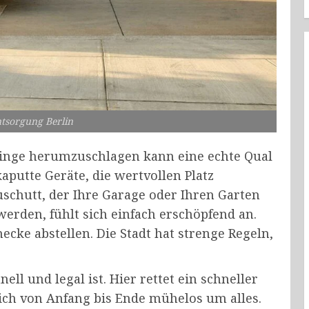
tsorgung Berlin
inge herumzuschlagen kann eine echte Qual
kaputte Geräte, die wertvollen Platz
schutt, der Ihre Garage oder Ihren Garten
werden, fühlt sich einfach erschöpfend an.
ecke abstellen. Die Stadt hat strenge Regeln,
ell und legal ist. Hier rettet ein schneller
ich von Anfang bis Ende mühelos um alles.