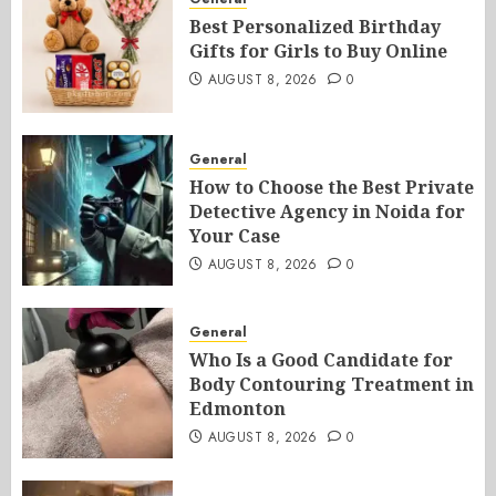
Best Personalized Birthday
Gifts for Girls to Buy Online
AUGUST 8, 2026
0
General
How to Choose the Best Private
Detective Agency in Noida for
Your Case
AUGUST 8, 2026
0
General
Who Is a Good Candidate for
Body Contouring Treatment in
Edmonton
AUGUST 8, 2026
0