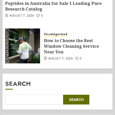
Peptides in Australia for Sale 1 Leading Pure
Research Catalog
AUGUST 7, 2026
0
Uncategorized
How to Choose the Best
Window Cleaning Service
Near You
AUGUST 7, 2026
0
SEARCH
SEARCH