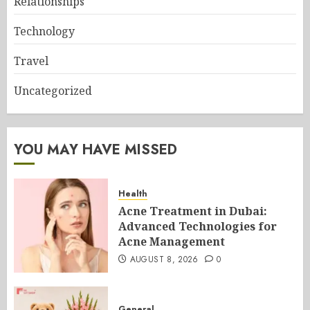
Relationships
Technology
Travel
Uncategorized
YOU MAY HAVE MISSED
Health
Acne Treatment in Dubai:
Advanced Technologies for
Acne Management
AUGUST 8, 2026
0
General