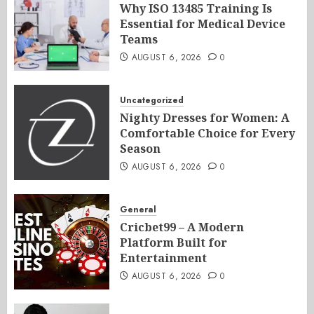
Why ISO 13485 Training Is
Essential for Medical Device
Teams
AUGUST 6, 2026
0
Uncategorized
Nighty Dresses for Women: A
Comfortable Choice for Every
Season
AUGUST 6, 2026
0
General
Cricbet99 – A Modern
Platform Built for
Entertainment
AUGUST 6, 2026
0