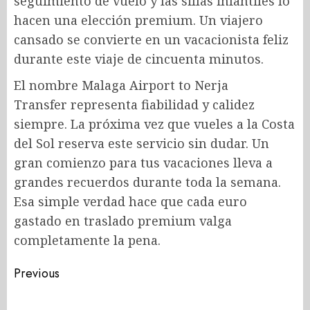
seguimiento de vuelo y las sillas infantiles lo
hacen una elección premium. Un viajero
cansado se convierte en un vacacionista feliz
durante este viaje de cincuenta minutos.
El nombre Malaga Airport to Nerja
Transfer
representa fiabilidad y calidez
siempre. La próxima vez que vueles a la Costa
del Sol reserva este servicio sin dudar. Un
gran comienzo para tus vacaciones lleva a
grandes recuerdos durante toda la semana.
Esa simple verdad hace que cada euro
gastado en traslado premium valga
completamente la pena.
Post
Previous
navigation