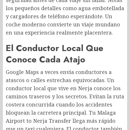
seguridad antes de cada viaje sin fallar. Notas
los pequeños detalles como agua embotellada
y cargadores de teléfono esperándote. Un
coche moderno convierte un viaje mundano
en una experiencia realmente placentera.
El Conductor Local Que
Conoce Cada Atajo
Google Maps a veces envía conductores a
atascos o calles estrechas equivocadas. Un
conductor local que vive en Nerja conoce los
caminos traseros y los secretos. Evitan la ruta
costera concurrida cuando los accidentes
bloquean la carretera principal. Tu Malaga
Airport to Nerja Transfer
llega más rápido
que un taxi cualquiera. El conductor también