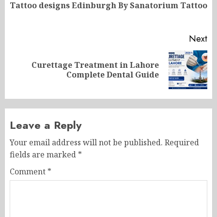
Pr
Tattoo designs Edinburgh By Sanatorium Tattoo
po
Next
Curettage Treatment in Lahore
Next
Complete Dental Guide
post:
Leave a Reply
Your email address will not be published.
Required
fields are marked
*
Comment
*