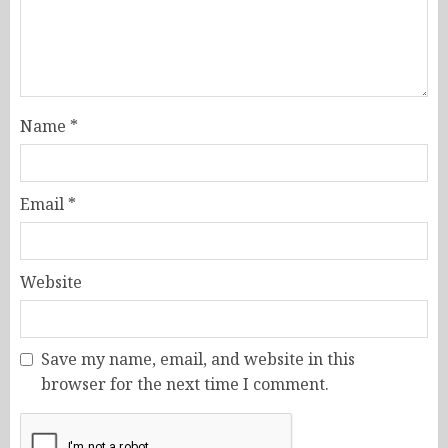
Name
*
Email
*
Website
Save my name, email, and website in this
browser for the next time I comment.