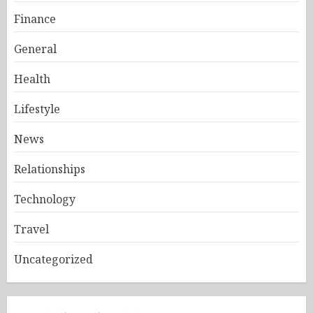
Finance
General
Health
Lifestyle
News
Relationships
Technology
Travel
Uncategorized