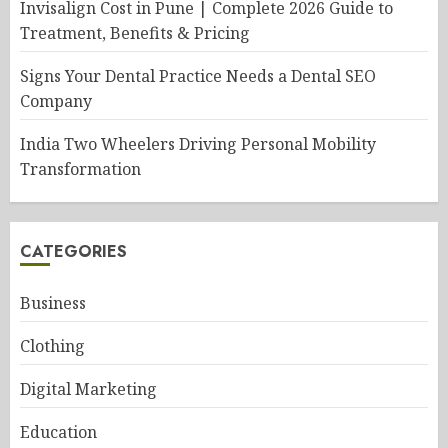
Invisalign Cost in Pune | Complete 2026 Guide to
Treatment, Benefits & Pricing
Signs Your Dental Practice Needs a Dental SEO
Company
India Two Wheelers Driving Personal Mobility
Transformation
CATEGORIES
Business
Clothing
Digital Marketing
Education