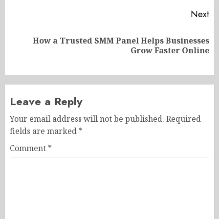
Next
How a Trusted SMM Panel Helps Businesses
Next
Grow Faster Online
post:
Leave a Reply
Your email address will not be published.
Required
fields are marked
*
Comment
*