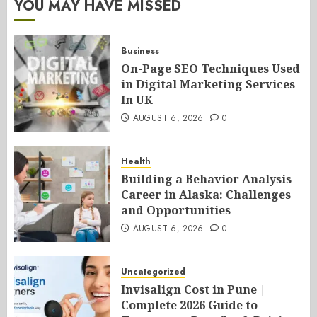
YOU MAY HAVE MISSED
Business
On-Page SEO Techniques Used
in Digital Marketing Services
In UK
AUGUST 6, 2026
0
Health
Building a Behavior Analysis
Career in Alaska: Challenges
and Opportunities
AUGUST 6, 2026
0
Uncategorized
Invisalign Cost in Pune |
Complete 2026 Guide to