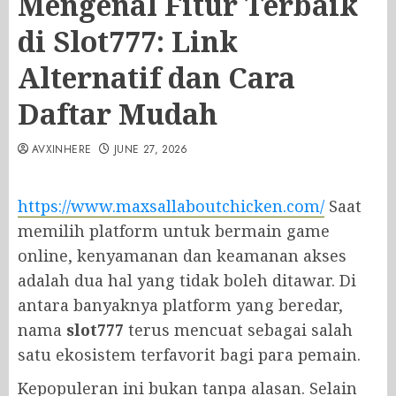
Mengenal Fitur Terbaik
di Slot777: Link
Alternatif dan Cara
Daftar Mudah
AVXINHERE
JUNE 27, 2026
https://www.maxsallaboutchicken.com/
Saat
memilih platform untuk bermain game
online, kenyamanan dan keamanan akses
adalah dua hal yang tidak boleh ditawar. Di
antara banyaknya platform yang beredar,
nama
slot777
terus mencuat sebagai salah
satu ekosistem terfavorit bagi para pemain.
Kepopuleran ini bukan tanpa alasan. Selain