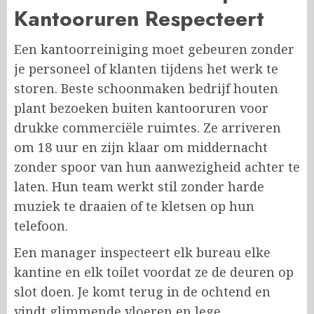
Kantooruren Respecteert
Een kantoorreiniging moet gebeuren zonder
je personeel of klanten tijdens het werk te
storen. Beste schoonmaken bedrijf houten
plant bezoeken buiten kantooruren voor
drukke commerciële ruimtes. Ze arriveren
om 18 uur en zijn klaar om middernacht
zonder spoor van hun aanwezigheid achter te
laten. Hun team werkt stil zonder harde
muziek te draaien of te kletsen op hun
telefoon.
Een manager inspecteert elk bureau elke
kantine en elk toilet voordat ze de deuren op
slot doen. Je komt terug in de ochtend en
vindt glimmende vloeren en lege