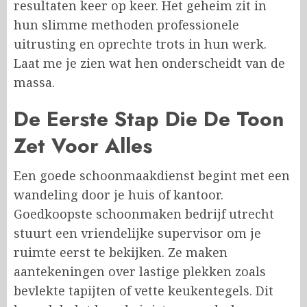
resultaten keer op keer. Het geheim zit in
hun slimme methoden professionele
uitrusting en oprechte trots in hun werk.
Laat me je zien wat hen onderscheidt van de
massa.
De Eerste Stap Die De Toon
Zet Voor Alles
Een goede schoonmaakdienst begint met een
wandeling door je huis of kantoor.
Goedkoopste schoonmaken bedrijf utrecht
stuurt een vriendelijke supervisor om je
ruimte eerst te bekijken. Ze maken
aantekeningen over lastige plekken zoals
bevlekte tapijten of vette keukentegels. Dit