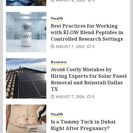
AUGUST 8, 2026
0
Health
Best Practices for Working
with KLOW Blend Peptides in
Controlled Research Settings
AUGUST 7, 2026
0
Business
Avoid Costly Mistakes by
Hiring Experts for Solar Panel
Removal and Reinstall Dallas
TX
AUGUST 7, 2026
0
Health
Is a Tummy Tuck in Dubai
Right After Pregnancy?